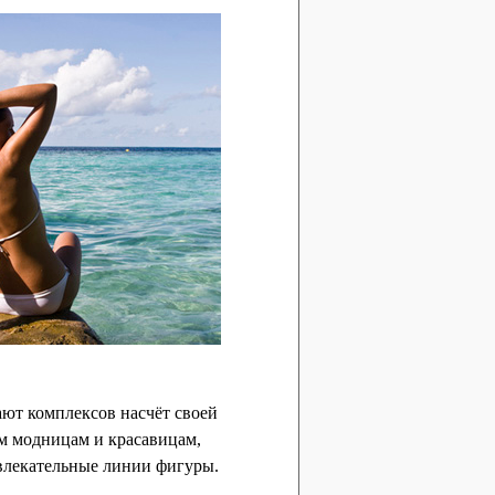
ют комплексов насчёт своей
ем модницам и красавицам,
ивлекательные линии фигуры.