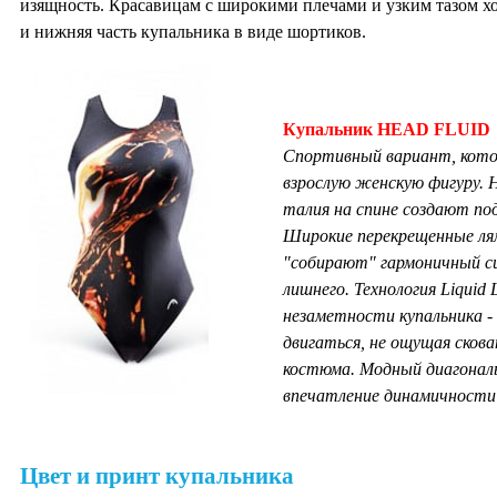
изящность. Красавицам с широкими плечами и узким тазом х
и нижняя часть купальника в виде шортиков.
Купальник HEAD FLUID
Спортивный вариант, кото
взрослую женскую фигуру. Н
талия на спине создают п
Широкие перекрещенные ля
"собирают" гармоничный си
лишнего. Технология Liquid
незаметности купальника -
двигаться, не ощущая сков
костюма. Модный диагонал
впечатление динамичности
Цвет и принт купальника