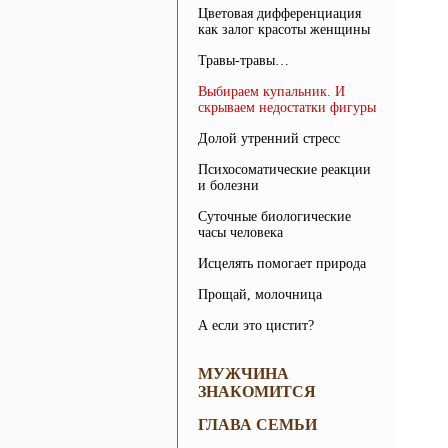
Цветовая дифференциация
как залог красоты женщины
Травы-травы…
Выбираем купальник. И
скрываем недостатки фигуры
Долой утренний стресс
Психосоматические реакции
и болезни
Суточные биологические
часы человека
Исцелять помогает природа
Прощай, молочница
А если это цистит?
МУЖЧИНА
ЗНАКОМИТСЯ
ГЛАВА СЕМЬИ