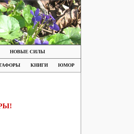
НОВЫЕ СИЛЫ
ТАФОРЫ
КНИГИ
ЮМОР
РЫ!