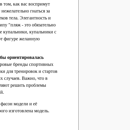
в том, как вас воспримут
 нежелательно гнаться за
ков тела. Элегантность и
ипу "пляж - это обязательно
е купальники, купальники с
ют фигуре желанную
 бы ориентировалась
ировые бренды спортивных
и для тренировок и стартов
 случаев. Важно, что в
оляют решить проблемы
й.
фасон модели и её
рого изготовлена модель.