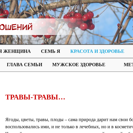
Я ЖЕНЩИНА
СЕМЬ Я
КРАСОТА И ЗДОРОВЬЕ
ГЛАВА СЕМЬИ
МУЖСКОЕ ЗДОРОВЬЕ
МЕ
ТРАВЫ-ТРАВЫ…
Ягоды, цветы, травы, плоды – сама природа дарит нам свои б
воспользовались ими, и не только в лечебных, но и в космети