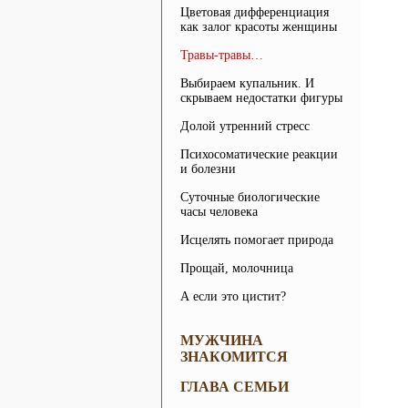
Цветовая дифференциация
как залог красоты женщины
Травы-травы…
Выбираем купальник. И
скрываем недостатки фигуры
Долой утренний стресс
Психосоматические реакции
и болезни
Суточные биологические
часы человека
Исцелять помогает природа
Прощай, молочница
А если это цистит?
МУЖЧИНА
ЗНАКОМИТСЯ
ГЛАВА СЕМЬИ