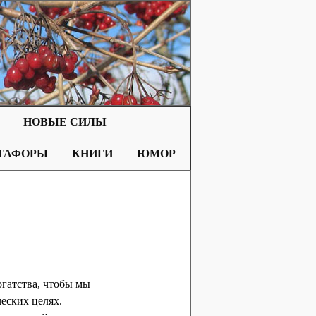
НОВЫЕ СИЛЫ
ТАФОРЫ
КНИГИ
ЮМОР
огатства, чтобы мы
ческих целях.