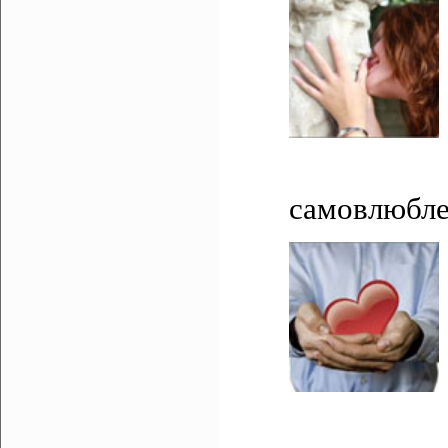
самовлюбле