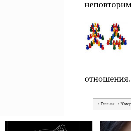
неповторим
отношения.
•
Главная
• Юмор