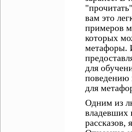
"прочитать"
вам это лег
примеров м
которых мо
метафоры. 
предоставл
для обучен
поведению 
для метафо
Одним из л
владевших 
рассказов, 