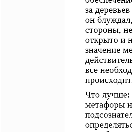
за деревьев
он блуждал,
стороны, не
открыто и 
значение м
действител
все необхо
происходит
Что лучше:
метафоры н
подсознател
определять