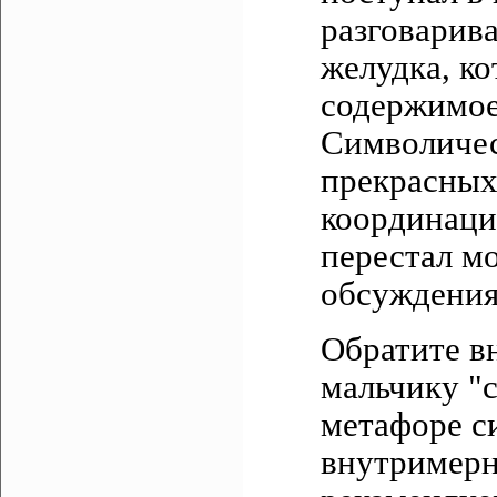
разговарива
желудка, к
содержимое
Символичес
прекрасных 
координации
перестал мо
обсуждения
Обратите в
мальчику "
метафоре с
внутримерн