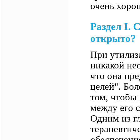
очень хоро
Раздел I.
открыто?
При утилиз
никакой нео
что она пре
целей". Бол
том, чтобы 
между его 
Одним из г
терапевтич
обеспечени