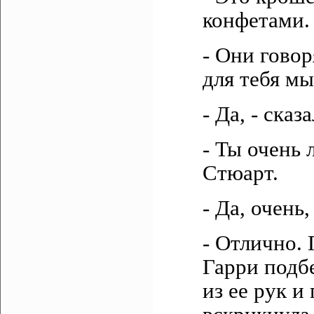
конфетами.
- Они говор
для тебя мы
- Да, - сказ
- Ты очень
Стюарт.
- Да, очень
- Отлично. 
Гарри подб
из ее рук и