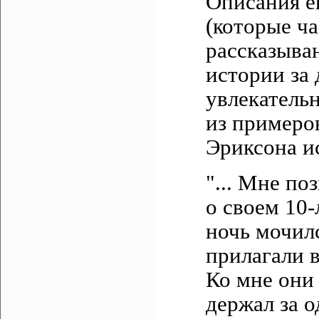
Описания е
(которые ч
рассказыва
истории за 
увлекатель
из примеро
Эриксона и
"... Мне по
о своем 10
ночь мочилс
прилагали в
Ко мне они 
держал за о