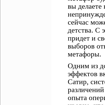
вы делаете 
непринужде
сейчас може
детства. С 
придет и с
выборов от
метафоры.
Одним из д
эффектов в
Сатир, сис
различений 
опыта опер