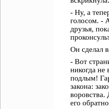
вскрикнула
- Ну, а теп
голосом. - 
друзья, пок
проконсульт
Он сделал в
- Вот стран
никогда не 
подлым! Га
закона: зак
воровства.
его обратно