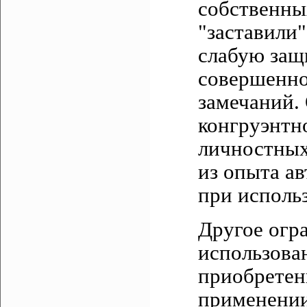
собственны
"заставили"
слабую защ
совершенно
замечаний.
конгруэнтн
личностных
из опыта а
при исполь
Другое огр
использова
приобретен
применении