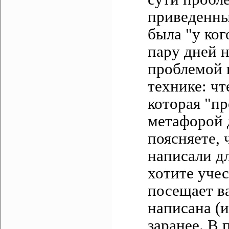
приведенны
была "у ког
пару дней н
проблемой н
технике: чт
которая "пр
метафорой 
поясняете, 
написали дл
хотите учес
посещает в
написана (
заранее. В