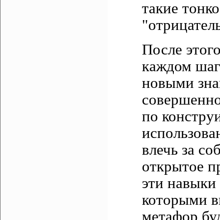
такие тонко
"отрицатель
После этого
каждом шаг
новыми зна
совершенно
по констру
использова
влечь за с
открытое пр
эти навыки 
которыми в
метафор буд