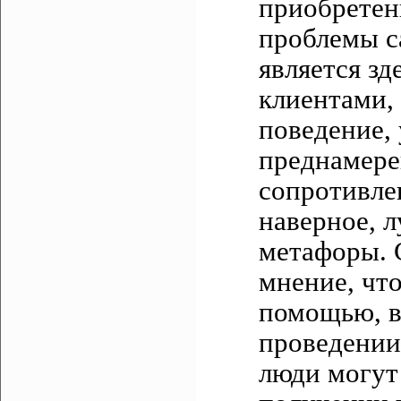
приобретен
проблемы с
является з
клиентами,
поведение,
преднамере
сопротивле
наверное, 
метафоры. 
мнение, чт
помощью, в
проведении
люди могут