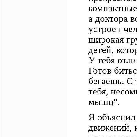
компактные
а доктора в
устроен чел
широкая гру
детей, кот
У тебя отли
Готов битьс
бегаешь. С
тебя, несо
мышц".
Я объяснил 
движений, и