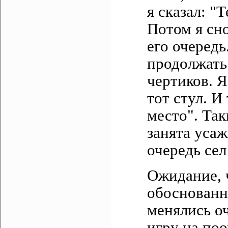
я сказал: "
Потом я сно
его очередь
продолжать 
чертиков. Я
тот стул. И
место". Так
занята усаж
очередь сел
Ожидание, 
обоснованн
менялись оч
игру на поо