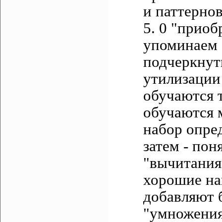
и паттернов
5. 0 "приоб
упоминаем 
подчеркнут
утилизации
обучаются 
обучаются 
набор опре
затем - пон
"вычитания"
хорошие на
добавляют 
"умножения