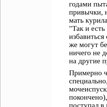
годами пыта
привычки, н
мать курила
"Так и есть
избавиться
же могут бе
ничего не 
на другие 
Примерно ч
специально,
мочеиспуск
покончено),
поступал в 