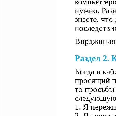
компьютеро
нужно. Разн
знаете, что
последстви
Вирджиния 
Раздел 2.
Когда в каб
просящий п
то просьбы
следующую
1. Я пережи
2. Я хочу с