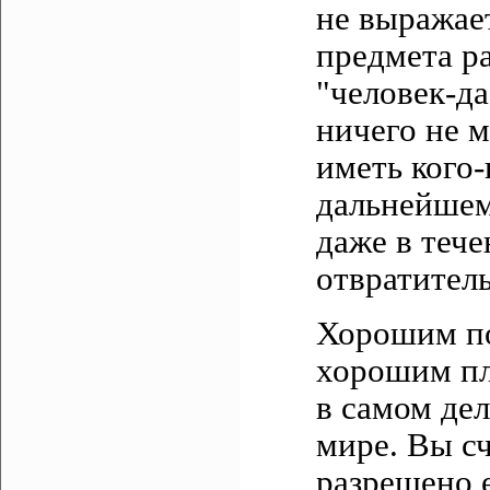
не выражает
предмета ра
"человек-да
ничего не м
иметь кого-
дальнейшем
даже в тече
отвратител
Хорошим по
хорошим пл
в самом де
мире. Вы сч
разрешено е