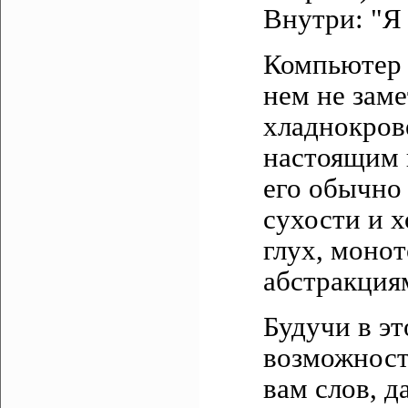
Внутри: "Я 
Компьютер в
нем не заме
хладнокров
настоящим 
его обычно
сухости и х
глух, моно
абстракция
Будучи в эт
возможност
вам слов, д