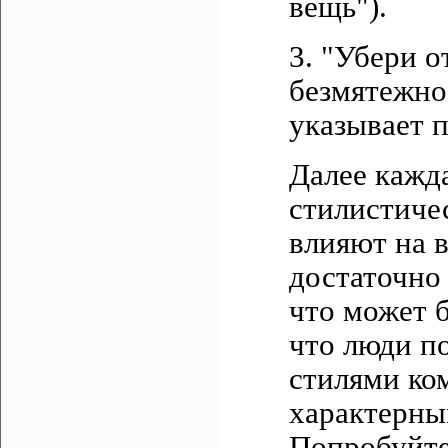
вещь").
3. "Убери о
безмятежно
указывает п
Далее кажд
стилистиче
влияют на 
достаточно
что может б
что люди п
стилями ко
характерны
Попробуйте