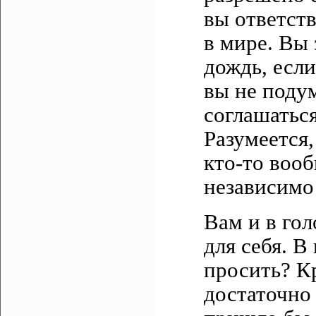
вы ответст
в мире. Вы 
дождь, если
вы не подум
соглашаться
Разумеется,
кто-то вооб
независимо 
Вам и в гол
для себя. В
просить? К
достаточно