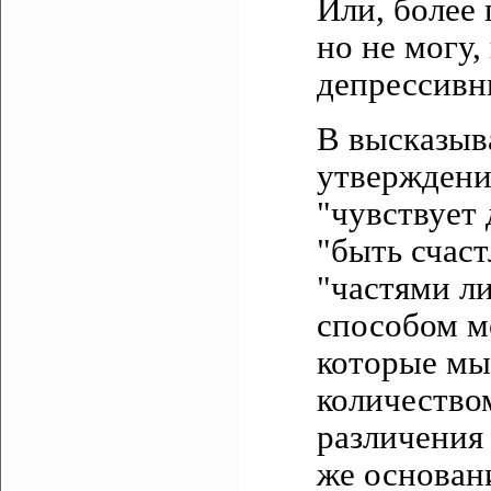
Или, более
но не могу,
депрессивн
В высказыв
утверждение
"чувствует 
"быть счаст
"частями л
способом м
которые мы
количество
различения
же основан