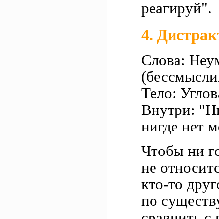
реагируй".
4. Дистрак
Слова: Неу
(бессмысли
Тело: Углов
Внутри: "Ни
нигде нет м
Чтобы ни го
не относитс
кто-то друг
по существ
сравнить с