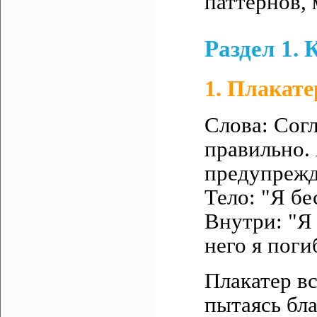
паттернов, 
Раздел 1.
1. Плакате
Слова: Согл
правильно. 
предупрежд
Тело: "Я б
Внутри: "Я
него я поги
Плакатер вс
пытаясь бла