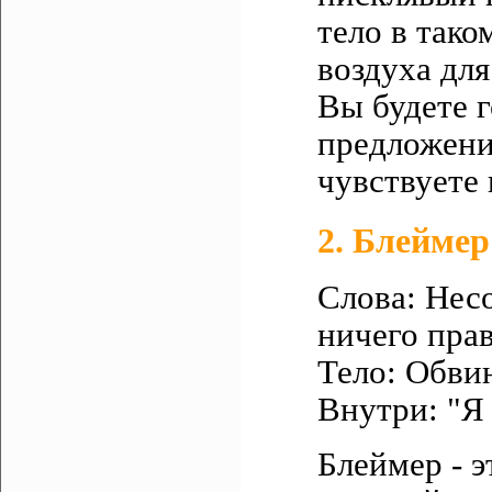
тело в тако
воздуха для
Вы будете г
предложение
чувствуете 
2. Блеймер
Слова: Несо
ничего прав
Тело: Обвин
Внутри: "Я 
Блеймер - э