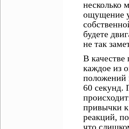
несколько м
ощущение у
собственно
будете двиг
не так заме
В качестве 
каждое из 
положений 
60 секунд. 
происходит
привычки к
реакций, п
что слишко