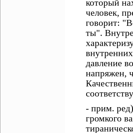
который нах
человек, пр
говорит: "В
ты". Внутр
характериз
внутренних
давление во
напряжен, ч
Качественн
соответств
- прим. ред
громкого ва
тираническо