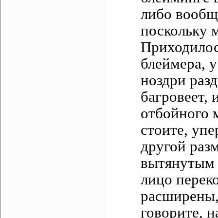
либо вообщ
поскольку 
Приходилос
блеймера, у
ноздри раз
багровеет, 
отбойного 
стоите, упе
другой разм
вытянутым 
лицо перек
расширены,
говорите, 