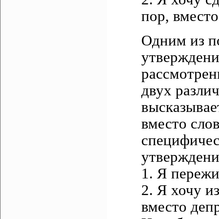
пор, вместо
Одним из п
утверждени
рассмотрен
двух различ
высказывае
вместо слов
специфичес
утверждени
1. Я переж
2. Я хочу и
вместо депр