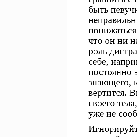
быть певучи
неправильн
понижаться
что он ни н
роль дистра
себе, напри
постоянно в
знающего, к
вертится. 
своего тела,
уже не сооб
Игнорируйт