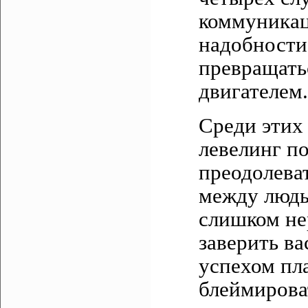
коммуникац
надобности 
превращать
двигателем.
Среди этих
левелинг по
преодолева
между людь
слишком не
заверить ва
успехом пла
блеймироват