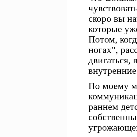
чувствоват
скоро вы на
которые уж
Потом, ког
ногах", рас
двигаться, 
внутренние
По моему м
коммуникац
раннем дет
собственны
угрожающем