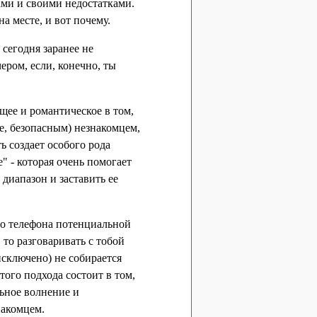
ами и своими недостатками.
а месте, и вот почему.
сегодня заранее не
ером, если, конечно, ты
щее и романтическое в том,
е, безопасным) незнакомцем,
ь создает особого рода
" - которая очень помогает
диапазон и заставить ее
го телефона потенциальной
 то разговаривать с тобой
исключено) не собирается
того подхода состоит в том,
льное волнение и
накомцем.