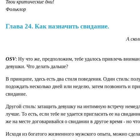
Твои критические дни!
Фольклор
Глава 24. Как назначить свидание.
А скол
OSV
: Ну что же, предположим, тебе удалось привлечь внима
девушки. Что делать дальше?
В принципе, здесь есть два стиля поведения. Один стиль: пол
подождать несколько дней или неделю, затем позвонить и при
свидание.
Другой стиль: затащить девушку на интимную встречу немедле
лучше. То есть, если тебе не удается пригласить ее на свидани
же на месте договаривайся о свидании в другое время - но чт
Исходя из богатого жизненного мужского опыта, можно сдела