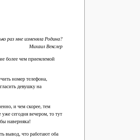
ько раз мне изменяла Родина?
Михаил Векслер
ние более чем приемлемой
учить номер телефона,
гласить девушку на
нно, и чем скорее, тем
е уже сегодня вечером, то тут
обы наверняка!
ть вывод, что работают оба