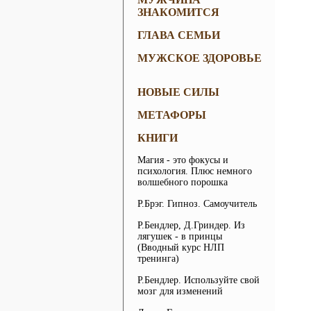
ЗНАКОМИТСЯ
ГЛАВА СЕМЬИ
МУЖСКОЕ ЗДОРОВЬЕ
НОВЫЕ СИЛЫ
МЕТАФОРЫ
КНИГИ
Магия - это фокусы и
психология. Плюс немного
волшебного порошка
Р.Брэг. Гипноз. Самоучитель
Р.Бендлер, Д.Гриндер. Из
лягушек - в принцы
(Вводный курс НЛП
тренинга)
Р.Бендлер. Используйте свой
мозг для изменений