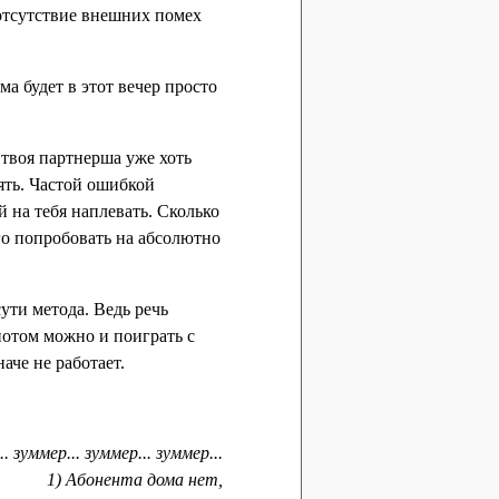
 отсутствие внешних помех
а будет в этот вечер просто
 твоя партнерша уже хоть
рять. Частой ошибкой
й на тебя наплевать. Сколько
го попробовать на абсолютно
ути метода. Ведь речь
 потом можно и поиграть с
аче не работает.
. зуммер... зуммер... зуммер...
1) Абонента дома нет,