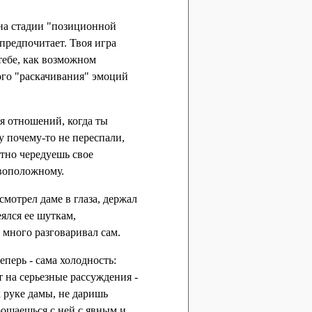
 на стадии "позиционной
предпочитает. Твоя игра
тебе, как возможном
ного "раскачивания" эмоций
я отношений, когда ты
у почему-то не переспали,
стно чередуешь свое
ивоположному.
 смотрел даме в глаза, держал
еялся ее шуткам,
 много разговаривал сам.
перь - сама холодность:
 на серьезные рассуждения -
к руке дамы, не даришь
ощаешься с ней с явным и