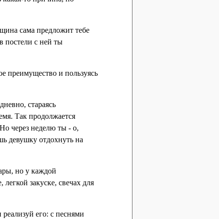
нщина сама предложит тебе
в постели с ней ты
ое преимущество и пользуясь
дневно, стараясь
ремя. Так продолжается
Но через неделю ты - о,
ишь девушку отдохнуть на
пары, но у каждой
, легкой закуске, свечах для
реализуй его: с песнями