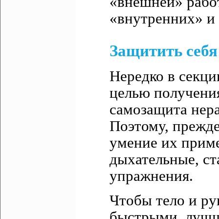
«внешней» работ
«внутренних» и
Защитить себя
Нередко в секци
целью получени
самозащита нера
Поэтому, прежде
умение их приме
дыхательные, ст
упражнения.
Чтобы тело и ру
быстрыми, лучши