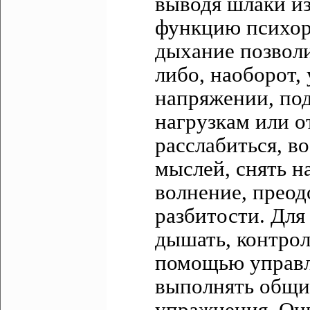
выводя шлаки из
функцию психор
дыхание позволи
либо, наоборот,
напряжении, по
нагрузкам или о
расслабиться, в
мыслей, снять н
волнение, преод
разбитости. Для
дышать, контрол
помощью управля
выполнять общи