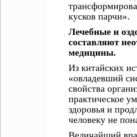
трансформирова
кусков парчи».
Лечебные и озд
составляют не
медицины.
Из китайских ис
«овладевший си
свойства орган
практическое ум
здоровья и прод
человеку не пон
Величайший врач