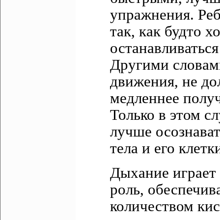
упражнения. Реб
так, как будто х
останавливаться
Другими словам
движения, не до
медленнее получ
Только в этом с
лучше осознават
тела и его клетк
Дыхание играет 
роль, обеспечи
количеством кис