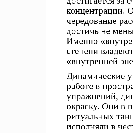
достигается за с
концентрации. О
чередование рас
достичь не мень
Именно «внутре
степени владеют
«внутренней эне
Динамические у
работе в простр
упражнений, ди
окраску. Они в
ритуальных тан
исполняли в чес