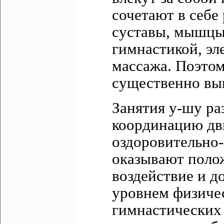
сочетают в себе
суставы, мышцы
гимнастикой, э
массажа. Поэто
существенно выш
Занятия у-шу ра
координацию дв
оздоровительно-
оказывают поло
воздействие и 
уровнем физичес
гимнастических