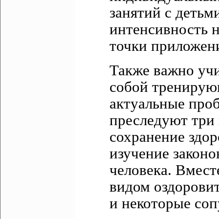
занятий с детьм
интенсивность н
точки приложен
Также важно учи
собой тренирующ
актуальные про
преследуют три 
сохранение здор
изучение закон
человека. Вместе
видом оздорови
и некоторые соп