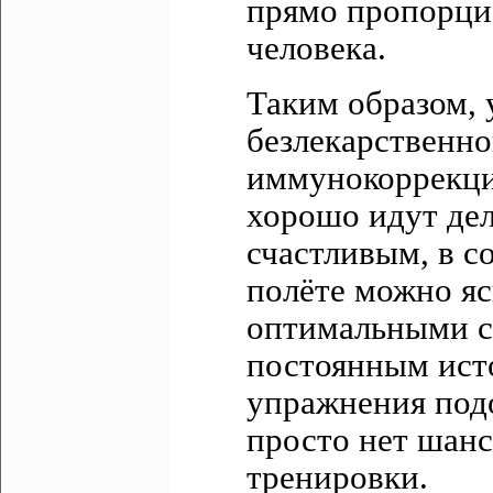
прямо пропорци
человека.
Таким образом, 
безлекарственно
иммунокоррекцие
хорошо идут дела
счастливым, в с
полёте можно яс
оптимальными с
постоянным ист
упражнения подо
просто нет шанс
тренировки.