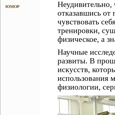
Неудивительно, 
ЮМОР
отказавшись от 
чувствовать себ
тренировки, су
физическое, а з
Научные исследо
развиты. В про
искусств, котор
использования 
физиологии, сер