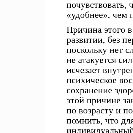
почувствовать, 
«удобнее», чем 
Причина этого 
развитии, без пе
поскольку нет с
не атакуется си
исчезает внутре
психическое вос
сохранение здор
этой причине за
по возрасту и по
помнить, что дл
индивидуальный