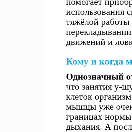
помогает приоб
использования 
тяжёлой работы 
перекладывании 
движений и ловк
Кому и когда 
Однозначный от
что занятия у-ш
клеток организм
мышцы уже очень
границах нормы
дыхания. А пос