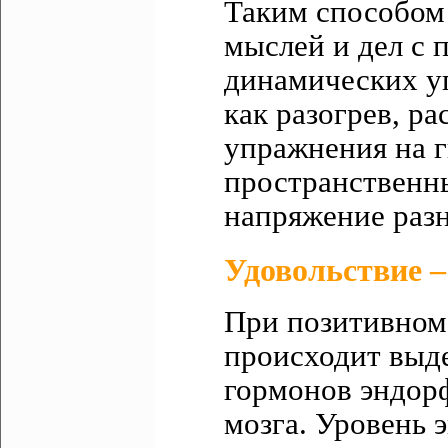
Таким способом
мыслей и дел с 
динамических у
как разогрев, ра
упражнения на г
пространственны
напряжение раз
Удовольствие 
При позитивном
происходит выд
гормонов эндор
мозга. Уровень 