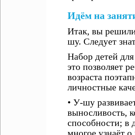
Идём на занят
Итак, вы решили
шу. Следует знат
Набор детей для 
это позволяет р
возраста поэтап
личностные каче
• У-шу развивает
выносливость, 
способности; в 
многое узнаёт о