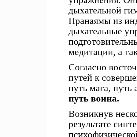
упражнения. Он
дыхательной ги
Пранаямы из ин
дыхательные уп
подготовительн
медитации, а та
Согласно восточ
путей к соверше
путь мага, путь 
путь воина.
Возникнув неско
результате синт
психофизическо