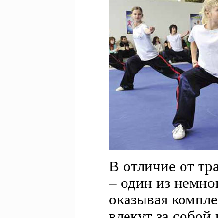
В отличие от тр
– один из немно
оказывая компле
влекут за собой