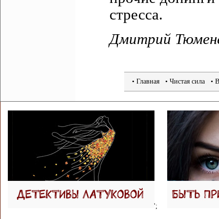
стресса.
Дмитрий Тюмене
•
Главная
• Чистая сила
• 
';