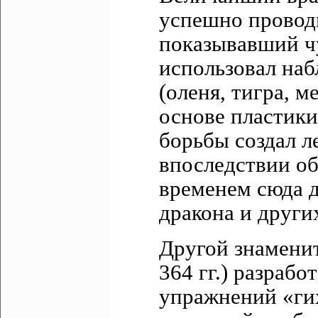
успешно провод
показывавший ч
использовал на
(оленя, тигра, м
основе пластики
борьбы создал л
впоследствии об
временем сюда д
дракона и други
Другой знамени
364 гг.) разраб
упражнений «гих