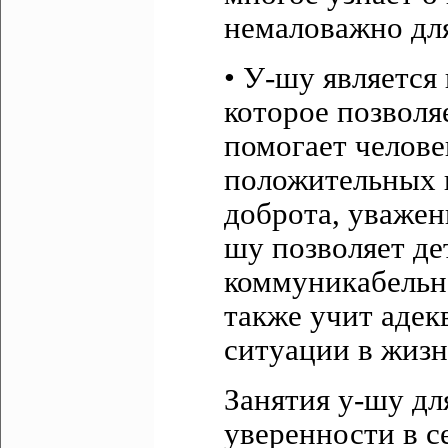
немаловажно для
• У-шу является
которое позволя
помогает челове
положительных к
доброта, уважен
шу позволяет де
коммуникабельно
также учит адек
ситуации в жизн
Занятия у-шу дл
уверенности в с