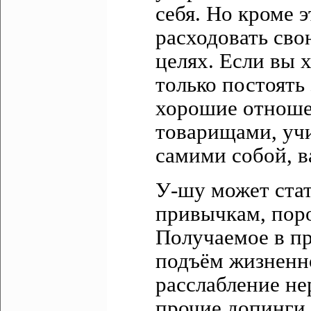
себя. Но кроме э
расходовать св
целях. Если вы 
только постоять
хорошие отноше
товарищами, учи
самими собой, в
У-шу может ста
привычкам, пор
Получаемое в пр
подъём жизненно
расслабление н
прочие допинги 