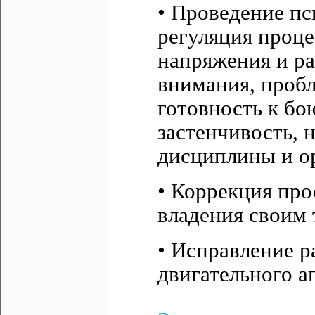
• Проведение пс
регуляция проце
напряжения и ра
внимания, пробл
готовность к бо
застенчивость, 
дисциплины и ор
• Коррекция про
владения своим 
• Исправление р
двигательного а