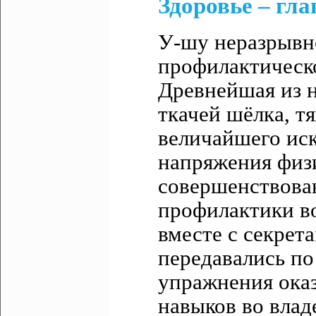
Здоровье – гла
У-шу неразрывно
профилактическ
Древнейшая из н
ткачей шёлка, т
величайшего иск
напряжения физи
совершенствован
профилактики в
вместе с секрет
передавались по
упражнения ока
навыков во вла