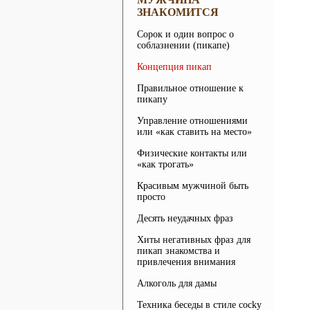
ЗНАКОМИТСЯ
Сорок и один вопрос о
соблазнении (пикапе)
Концепция пикап
Правильное отношение к
пикапу
Управление отношениями
или «как ставить на место»
Физические контакты или
«как трогать»
Красивым мужчиной быть
просто
Десять неудачных фраз
Хиты негативных фраз для
пикап знакомства и
привлечения внимания
Алкоголь для дамы
Техника беседы в стиле cocky