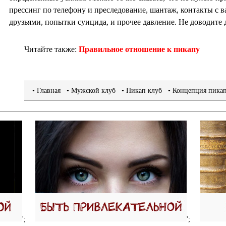
прессинг по телефону и преследование, шантаж, контакты с
друзьями, попытки суицида, и прочее давление. Не доводите 
Читайте также:
Правильное отношение к пикапу
•
Главная
• Мужской клуб
• Пикап клуб
• Концепция пика
';
';