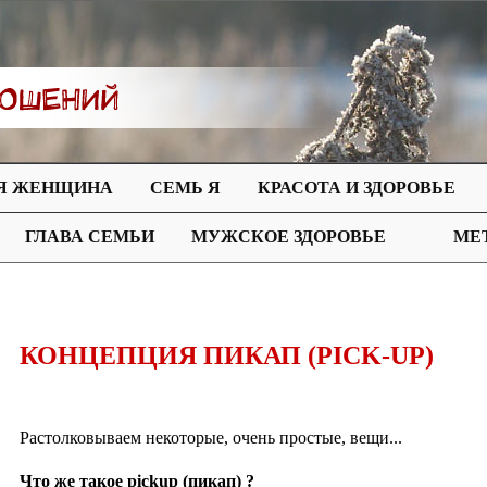
Я ЖЕНЩИНА
СЕМЬ Я
КРАСОТА И ЗДОРОВЬЕ
ГЛАВА СЕМЬИ
МУЖСКОЕ ЗДОРОВЬЕ
МЕ
КОНЦЕПЦИЯ ПИКАП (PICK-UP)
Растолковываем некоторые, очень простые, вещи...
Что же такое pickup (пикап) ?