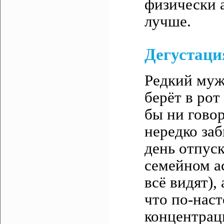
физически 
лучше.
Дегустаци
Редкий мужч
берёт в рот
бы ни гово
нередко за
день отпуск
семейном а
всё видят),
что по-нас
концентраци