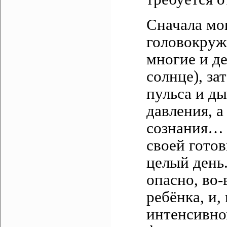
Сначала мо
головокруж
многие и де
солнце), з
пульса и д
давления, а
сознания… 
своей гото
целый день
опасно, во-
ребёнка, и,
интенсивном