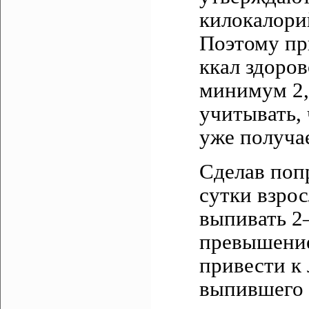
килокалори
Поэтому пр
ккал здоро
минимум 2,5
учитывать, 
уже получа
Сделав попр
сутки взро
выпивать 2–
превышение
привести к 
выпившего б