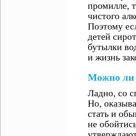
промилле, 
чистого алк
Поэтому ес
детей сиро
бутылки вод
и жизнь за
Можно ли 
Ладно, со 
Но, оказыв
стать и обы
не обойтись
утверждают