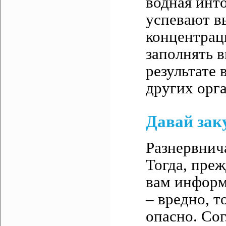
водная инт
успевают в
концентраци
заполнять 
результате 
других орг
Давай зак
Разнервнич
Тогда, преж
вам информ
– вредно, т
опасно. Сог