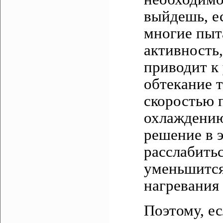
выйдешь, ес
многие пыт
активность,
приводит к
обтекание 
скоростью 
охлаждению
решение в э
расслабить
уменьшится 
нагревания 
Поэтому, ес