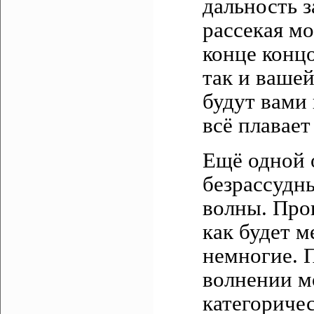
дальность з
рассекая мо
конце концо
так и вашей
будут вами 
всё плавает
Ещё одной 
безрассудн
волны. Прог
как будет м
немногие. 
волнении м
категориче