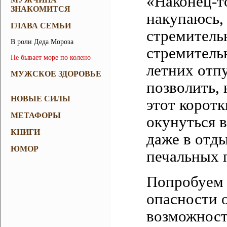
«Наконец-т
ЗНАКОМИТСЯ
накупаюсь,
ГЛАВА СЕМЬИ
стремитель
В роли Деда Мороза
стремитель
Не бывает море по колено
летних отп
МУЖСКОЕ ЗДОРОВЬЕ
позволить, 
НОВЫЕ СИЛЫ
этот коротк
МЕТАФОРЫ
окунуться в
КНИГИ
даже в отды
ЮМОР
печальных 
Попробуем 
опасности 
возможност