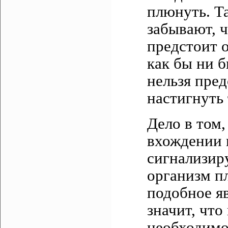
плюнуть. Та
забывают, ч
предстоит о
как бы ни б
нельзя пред
настигнуть
Дело в том
вхождении в
сигнализир
организм пл
подобное яв
значит, что
необходимо