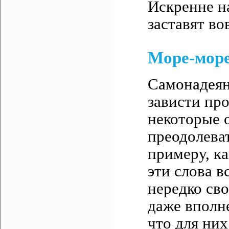
Искренне н
заставят во
Море-мор
Самонадеян
зависти про
некоторые 
преодолеват
примеру, ка
эти слова 
нередко св
даже вполн
что для них