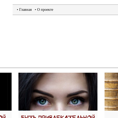
•
Главная
• О проекте